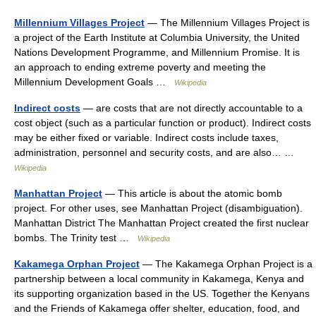
Millennium Villages Project
— The Millennium Villages Project is
a project of the Earth Institute at Columbia University, the United
Nations Development Programme, and Millennium Promise. It is
an approach to ending extreme poverty and meeting the
Millennium Development Goals …
Wikipedia
Indirect costs
— are costs that are not directly accountable to a
cost object (such as a particular function or product). Indirect costs
may be either fixed or variable. Indirect costs include taxes,
administration, personnel and security costs, and are also… …
Wikipedia
Manhattan Project
— This article is about the atomic bomb
project. For other uses, see Manhattan Project (disambiguation).
Manhattan District The Manhattan Project created the first nuclear
bombs. The Trinity test …
Wikipedia
Kakamega Orphan Project
— The Kakamega Orphan Project is a
partnership between a local community in Kakamega, Kenya and
its supporting organization based in the US. Together the Kenyans
and the Friends of Kakamega offer shelter, education, food, and